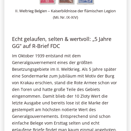
II. Weltrieg Belgien – Kaiserbildnisse der flämischen Legion
(Mi. Nr. IX-XIV)
Echt gelaufen, selten & wertvoll: „5 Jahre
GG“ auf R-Brief FDC
Im Oktober 1939 entstand mit dem
Generalgouvernement eines der größten
Besetzungsgebiete im II. Weltkrieg. Als 5 Jahre später
eine Sondermarke zum Jubiläum mit Motiv der Burg
von Krakau erschien, stand die Rote Armee schon vor
den Toren und hatte große Teile des Gebiets
eingenommen. Damit blieb der 10 Zloty Wert die
letzte Ausgabe und bereits lose ist die Marke der
gestempelt am höchsten notierte Wert des
Generalgouvernements. Entsprechend sind schon
einfache Belege vom Ersttag selten und echt
gelaufene Briefe findet man kaum einmal angeboten.