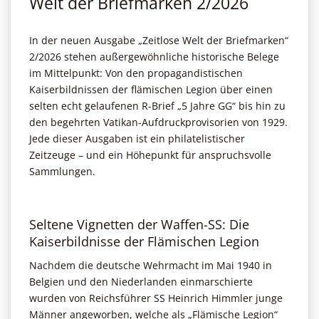
Welt der Briefmarken 2/2026
In der neuen Ausgabe „Zeitlose Welt der Briefmarken“
2/2026 stehen außergewöhnliche historische Belege
im Mittelpunkt: Von den propagandistischen
Kaiserbildnissen der flämischen Legion über einen
selten echt gelaufenen R-Brief „5 Jahre GG“ bis hin zu
den begehrten Vatikan-Aufdruckprovisorien von 1929.
Jede dieser Ausgaben ist ein philatelistischer
Zeitzeuge – und ein Höhepunkt für anspruchsvolle
Sammlungen.
Seltene Vignetten der Waffen-SS: Die
Kaiserbildnisse der Flämischen Legion
Nachdem die deutsche Wehrmacht im Mai 1940 in
Belgien und den Niederlanden einmarschierte
wurden von Reichsführer SS Heinrich Himmler junge
Männer angeworben, welche als „Flämische Legion“