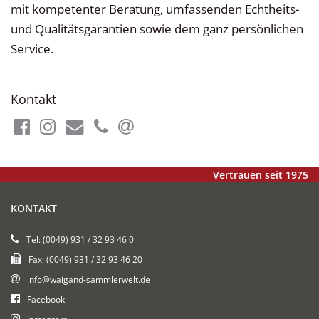
mit kompetenter Beratung, umfassenden Echtheits-
und Qualitätsgarantien sowie dem ganz persönlichen
Service.
Kontakt
Vertrauen seit 1975
KONTAKT
Tel: (0049) 931 / 32 93 46 0
Fax: (0049) 931 / 32 93 46 20
info@waigand-sammlerwelt.de
Facebook