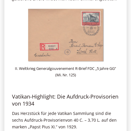
II. Weltkrieg Generalgouvenement R-Brief FDC „5 Jahre GG“
(Mi. Nr. 125)
Vatikan-Highlight: Die Aufdruck-Provisorien
von 1934
Das Herzstück für jede Vatikan Sammlung sind die
sechs Aufdruck-Provisorienvon 40 C. – 3,70 L. auf den
marken „Papst Pius XI.“ von 1929.