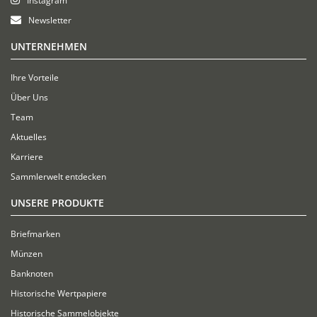
Instagram
Newsletter
UNTERNEHMEN
Ihre Vorteile
Über Uns
Team
Aktuelles
Karriere
Sammlerwelt entdecken
UNSERE PRODUKTE
Briefmarken
Münzen
Banknoten
Historische Wertpapiere
Historische Sammelobjekte