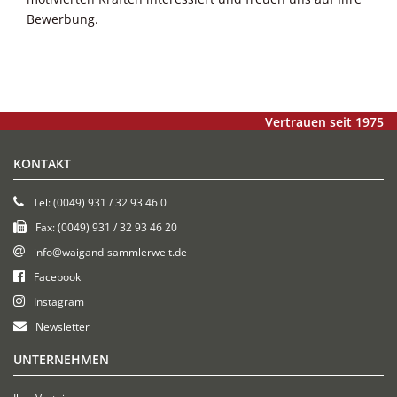
Bewerbung.
Vertrauen seit 1975
KONTAKT
Tel: (0049) 931 / 32 93 46 0
Fax: (0049) 931 / 32 93 46 20
info@waigand-sammlerwelt.de
Facebook
Instagram
Newsletter
UNTERNEHMEN