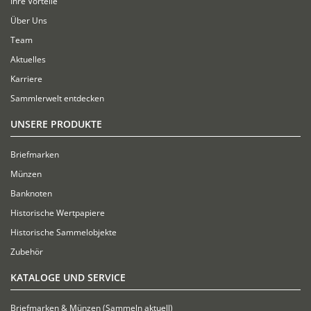
Ihre Vorteile
Über Uns
Team
Aktuelles
Karriere
Sammlerwelt entdecken
UNSERE PRODUKTE
Briefmarken
Münzen
Banknoten
Historische Wertpapiere
Historische Sammelobjekte
Zubehör
KATALOGE UND SERVICE
Briefmarken & Münzen (Sammeln aktuell)