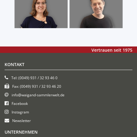
Vertrauen seit 1975
KONTAKT
Tel: (0049) 931 / 32 93 46 0
Fax: (0049) 931 / 32 93 46 20
info@waigand-sammlerwelt.de
Facebook
Instagram
Newsletter
UNTERNEHMEN