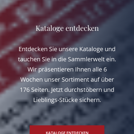
Kataloge entdecken
Entdecken Sie unsere Kataloge und
tauchen Sie in die Sammlerwelt ein.
Wir präsentieren Ihnen alle 6
Wochen unser Sortiment auf über
176 Seiten. Jetzt durchstöbern und
Lieblings-Stücke sichern.
KATALOGE ENTDECKEN