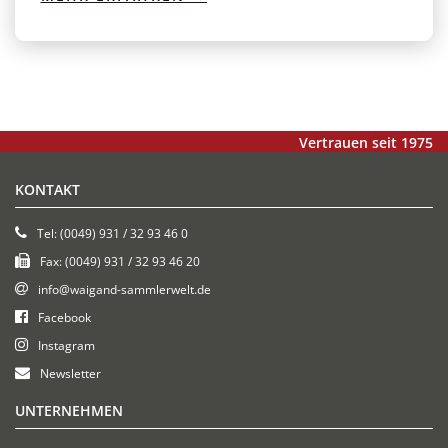
Vertrauen seit 1975
KONTAKT
Tel: (0049) 931 / 32 93 46 0
Fax: (0049) 931 / 32 93 46 20
info@waigand-sammlerwelt.de
Facebook
Instagram
Newsletter
UNTERNEHMEN