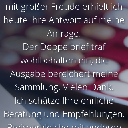
mit großer Freude erhielt ich
heute Ihre Antwort auf meine
Anfrage.
Der Doppelbrief traf
wohlbehalten ein, die
Ausgabe bereichert meine
Sammlung. Vielen Dank.
Ich schätze Ihre ehrliche
Beratung und Empfehlungen.
Preisvergleiche mit anderen