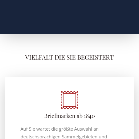
VIELFALT DIE SIE BEGEISTERT
Briefmarken ab 1840
Auf Sie wartet die größte Auswahl an
deutschsprachigen Sammelgebieten und