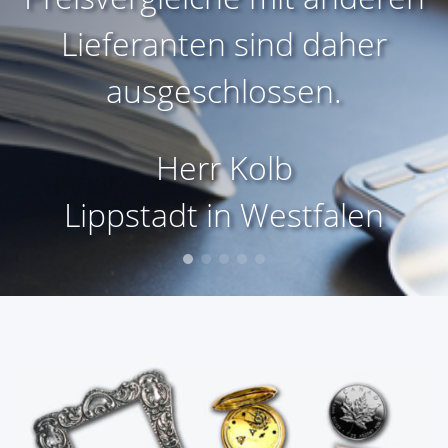
Lieferanten sind daher
ausgeschlossen.
Herr Kolb
Lippstadt in Westfalen