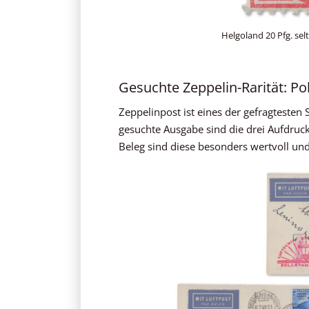
Helgoland 20 Pfg. selt
Gesuchte Zeppelin-Rarität: Po
Zeppelinpost ist eines der gefragteste
gesuchte Ausgabe sind die drei Aufdruck
Beleg sind diese besonders wertvoll und