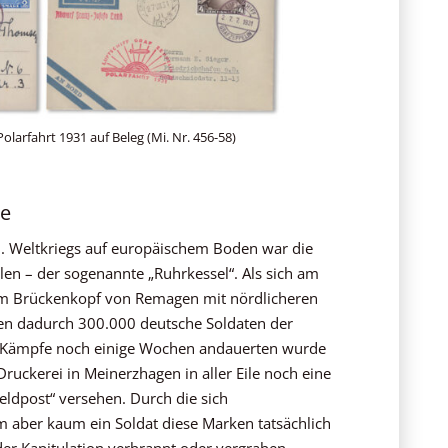
olarfahrt 1931 auf Beleg (Mi. Nr. 456-58)
ke
II. Weltkriegs auf europäischem Boden war die
len – der sogenannte „Ruhrkessel“. Als sich am
 dem Brückenkopf von Remagen mit nördlicheren
den dadurch 300.000 deutsche Soldaten der
e Kämpfe noch einige Wochen andauerten wurde
Druckerei in Meinerzhagen in aller Eile noch eine
eldpost“ versehen. Durch die sich
 aber kaum ein Soldat diese Marken tatsächlich
der Kapitulation verbrannt oder vergraben.