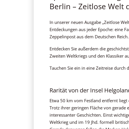
Berlin – Zeitlose Welt
In unserer neuen Ausgabe „Zeitlose Welt
Entdeckungen aus jeder Epoche: eine Fa
Zeppelinpost aus dem Deutschen Reich.
Entdecken Sie außerdem die geschichtst
Zweiten Weltkriegs und den Klassiker a
Tauchen Sie ein in eine Zeitreise durch d
Rarität von der Insel Helgolan
Etwa 50 km vom Festland entfernt liegt 
Trotz ihrer geringen Fläche von gerade e
interessanter Geschichten. Einst wichtig
Weltkrieg und im 19 Jhd. formell britis