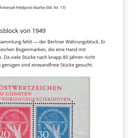
uhrkessel Feldpost-Marke (Mi. Nr. 17)
gsblock von 1949
er Sammlung fehlt — der Berliner Währungsblock. Er
leichen Bogenmarken, die eine Hand mit
. Da viele Stücke nach knapp 80 Jahren nicht
 genügen sind einwandfreie Stücke gesucht.