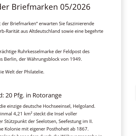
 der Briefmarken 05/2026
 der Briefmarken“ erwarten Sie faszinierende
rb-Rarität aus Altdeutschland sowie eine begehrte
rächtige Ruhrkesselmarke der Feldpost des
us Berlin, der Währungsblock von 1949.
ie Welt der Philatelie.
d: 20 Pfg. in Rotorange
die einzige deutsche Hochseeinsel, Helgoland.
inmal 4,21 km² steckt die Insel voller
er Stützpunkt der Seelotsen, Seefestung im II.
che Kolonie mit eigener Posthoheit ab 1867.