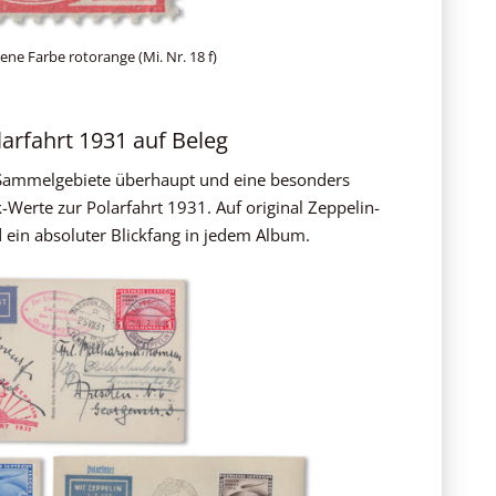
ene Farbe rotorange (Mi. Nr. 18 f)
larfahrt 1931 auf Beleg
n Sammelgebiete überhaupt und eine besonders
-Werte zur Polarfahrt 1931. Auf original Zeppelin-
 ein absoluter Blickfang in jedem Album.