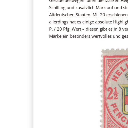
Gerade deswegen fallen die Marken He
Schilling und zusätzlich Mark auf und s
Altdeutschen Staaten. Mit 20 erschiene
allerdings hat es einige absolute Highli
P. / 20 Pfg. Wert – diesen gibt es in 8 
Marke ein besonders wertvolles und gesc