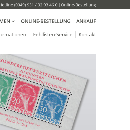
otline (0049) 931 / 32 93 46 0 |
Online-Bestellung
MEN
ONLINE-BESTELLUNG
ANKAUF
formationen
Fehllisten-Service
Kontakt