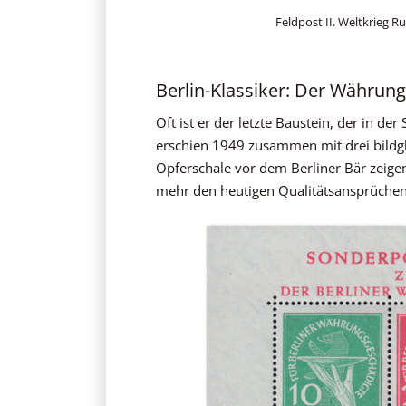
Feldpost II. Weltkrieg R
Berlin-Klassiker: Der Währun
Oft ist er der letzte Baustein, der in d
erschien 1949 zusammen mit drei bildg
Opferschale vor dem Berliner Bär zeigen
mehr den heutigen Qualitätsansprüchen