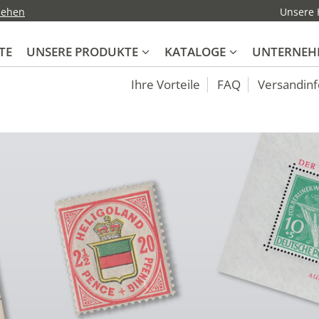
nsehen
Unsere H
TE
UNSERE PRODUKTE
KATALOGE
UNTERNEH
Ihre Vorteile
FAQ
Versandin