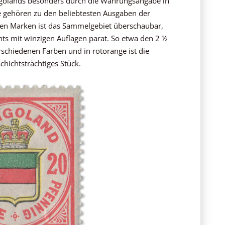
lgolands besonders durch die Währungsangabe in
ie gehören zu den beliebtesten Ausgaben der
nen Marken ist das Sammelgebiet überschaubar,
ghts mit winzigen Auflagen parat. So etwa den 2 ½
verschiedenen Farben und in rotorange ist die
hichtsträchtiges Stück.