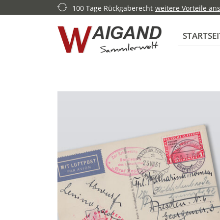
100 Tage Rückgaberecht
weitere Vorteile a
STARTSEI