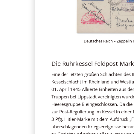
Deutsches Reich – Zeppelin P
Die Ruhrkessel Feldpost-Mar
Eine der letzten großen Schlachten des 
Kesselschlacht im Rheinland und Westfa
01. April 1945 Alliierte Einheiten aus
Truppen bei Lippstadt vereinigten wur
Heeresgruppe B eingeschlossen. Da di
zur Post-Regulierung im Kessel in einer 
3 Pfg. Hitler-Marke mit dem Aufdruck „F
überschlagenden Kriegsereignisse bekam
zu Gesicht und nahezu alles wurde vor 